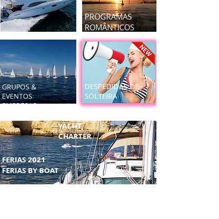
PROGRAMAS
ROMÂNTICOS
DESPEDIDAS DE
GRUPOS &
SOLTEIRA
EVENTOS
EMPRESAS
YACHT
CHARTER
FERIAS 2021
FERIAS BY BOAT