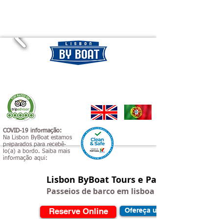
COVID-19 informação:
Na Lisbon ByBoat estamos
preparados para recebê-
lo(a) a bordo. Saiba mais
informação aqui:
Lisbon ByBoat Tours e Passeios
Passeios de barco em lisboa e Cascais
Reserve Online
Ofereça um Voucher